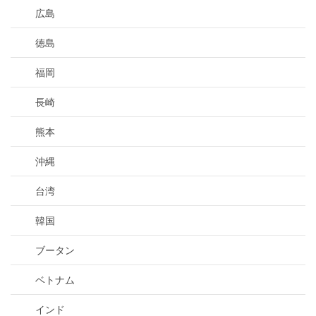
広島
徳島
福岡
長崎
熊本
沖縄
台湾
韓国
ブータン
ベトナム
インド