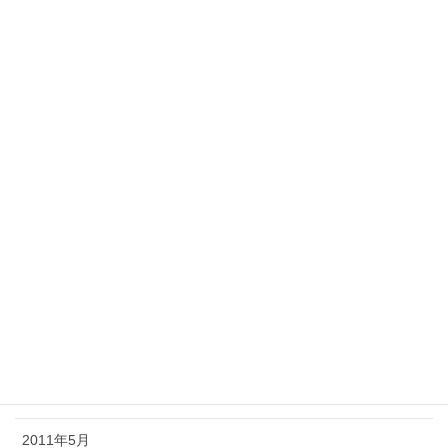
2012年8月
2012年5月
2012年4月
2012年3月
2012年2月
2011年11月
2011年10月
2011年8月
2011年7月
2011年6月
2011年5月