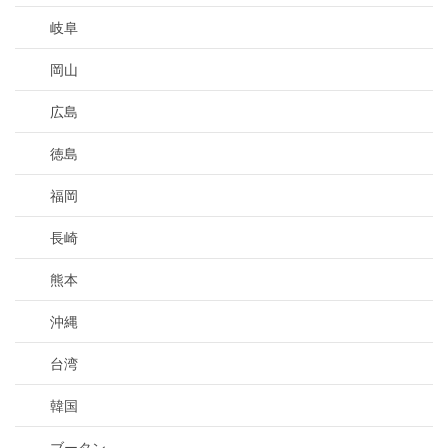
岐阜
岡山
広島
徳島
福岡
長崎
熊本
沖縄
台湾
韓国
ブータン