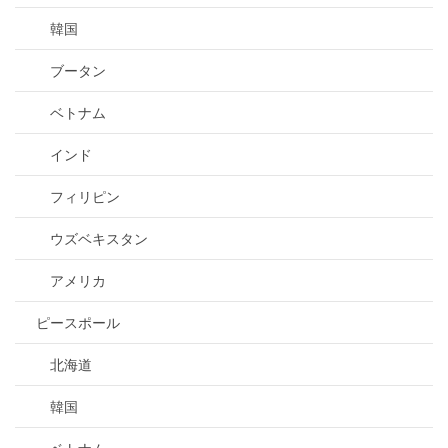
韓国
ブータン
ベトナム
インド
フィリピン
ウズベキスタン
アメリカ
ピースポール
北海道
韓国