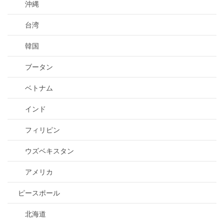
沖縄
台湾
韓国
ブータン
ベトナム
インド
フィリピン
ウズベキスタン
アメリカ
ピースポール
北海道